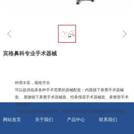
ꁆ
ꁇ
宾格鼻科专业手术器械
种类丰富，规格齐全
可以提供临床各种手术需要的器械配套：内窥镜下鼻窦手术器械
套、
显微镜下鼻窦手术器械套、经鼻颅底手术器械套、鼻整形手术
器械套等
可以按照临床专家的要求，量身定做为其打造所需要的手术器械
网站首页
关于我们
产品中心
联系我们